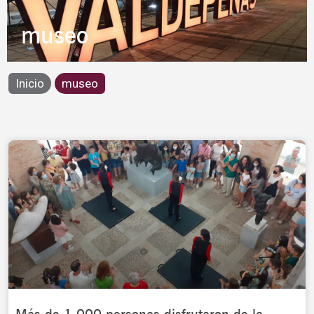
museo
Inicio
museo