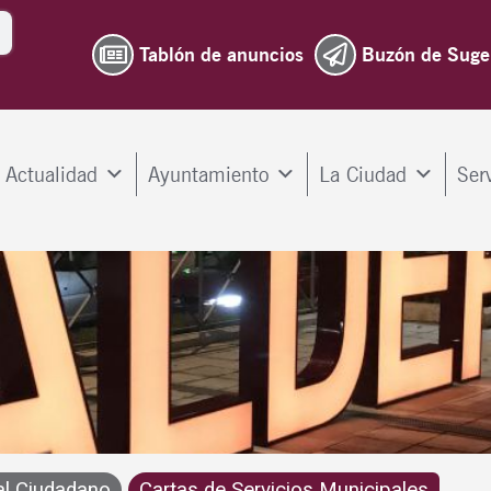
Tablón de anuncios
Buzón de Suge
Actualidad
Ayuntamiento
La Ciudad
Ser
al Ciudadano
Cartas de Servicios Municipales