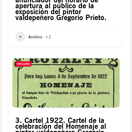
apertura al público de la
exposición del pintor
valdepeñero Gregorio Prieto.
Archivo
+2
POPULARES
3. Cartel 1922. Cartel de la
celebración del Homenaje al