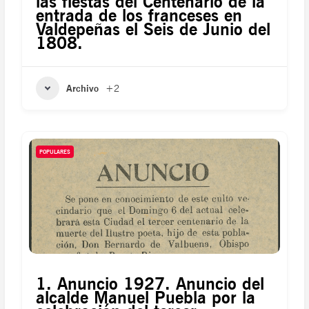
las fiestas del Centenario de la
entrada de los franceses en
Valdepeñas el Seis de Junio del
1808.
Archivo
+2
POPULARES
1. Anuncio 1927. Anuncio del
alcalde Manuel Puebla por la