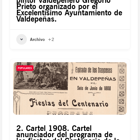
pintor valdepeñero Gregorio
Prieto organizado por el
Excelentísimo Ayuntamiento de
Valdepeñas.
Archivo
+2
POPULARES
2. Cartel 1908. Cartel
anunciador del programa de