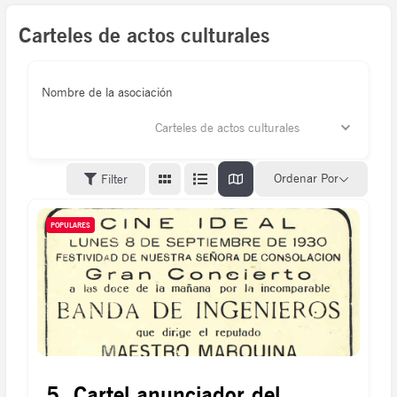
Carteles de actos culturales
Nombre de la asociación
Carteles de actos culturales
Ordenar Por
Filter
POPULARES
5. Cartel anunciador del