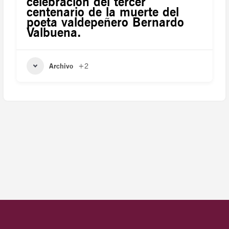
celebración del tercer
centenario de la muerte del
poeta valdepeñero Bernardo
Valbuena.
Archivo
+2