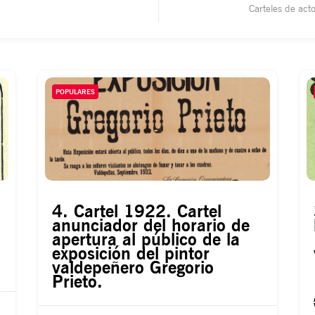
Carteles de actos cul
POPULARES
4. Cartel 1922. Cartel
anunciador del horario de
apertura al público de la
exposición del pintor
valdepeñero Gregorio
Prieto.