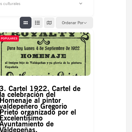
turales
Ordenar Por
POPULARES
3. Cartel 1922. Cartel de
la celebración del
Homenaje al pintor
valdepeñero Gregorio
Prieto organizado por el
Excelentísimo
Ayuntamiento de
Valdepeñas.