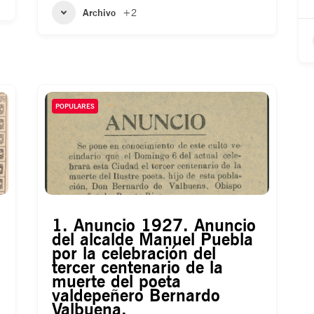
Archivo
+2
POPULARES
1. Anuncio 1927. Anuncio
del alcalde Manuel Puebla
por la celebración del
tercer centenario de la
muerte del poeta
valdepeñero Bernardo
Valbuena.