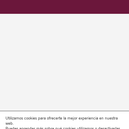
Utilizamos cookies para ofrecerte la mejor experiencia en nuestra
web.
Puedes aprender más sobre qué cookies utilizamos o desactivarlas