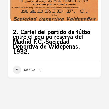
2. Cartel del partido de fútbol
entre el equipo reserva del
Madrid F.C.-Sociedad
Deportiva de Valdepeñas,
1932.
Archivo
+2