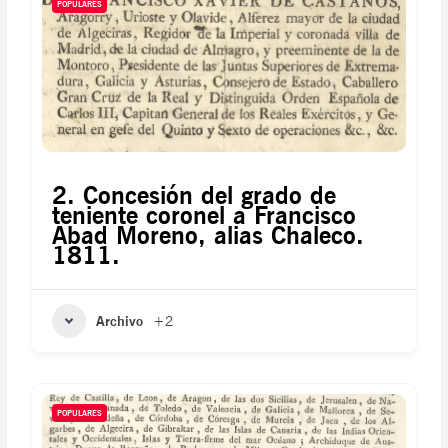
POPULARES
2. Concesión del grado de
teniente coronel a Francisco
Abad Moreno, alias Chaleco.
1811.
Archivo
+2
POPULARES