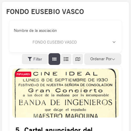
FONDO EUSEBIO VASCO
Nombre de la asociación
FONDO EUSEBIO VASCO
Ordenar Por
Filter
POPULARES
5. Cartel anunciador del