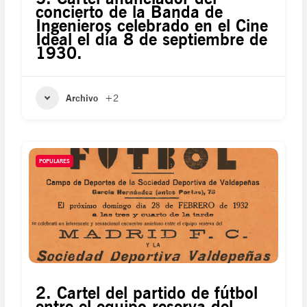
concierto de la Banda de
Ingenieros celebrado en el Cine
Ideal el día 8 de septiembre de
1930.
Archivo
+2
POPULARES
2. Cartel del partido de fútbol
entre el equipo reserva del