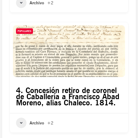
Archivo
+2
POPULARES
4. Concesión retiro de coronel
de Caballería a Francisco Abad
Moreno, alias Chaleco. 1814.
Archivo
+2