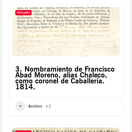
POPULARES
3. Nombramiento de Francisco
Abad Moreno, alias Chaleco,
como coronel de Caballería.
1814.
Archivo
+2