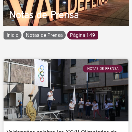
Notas de Prensa
Inicio
Notas de Prensa
Página 149
Page
Page
Page
Page
Page
NOTAS DE PRENSA