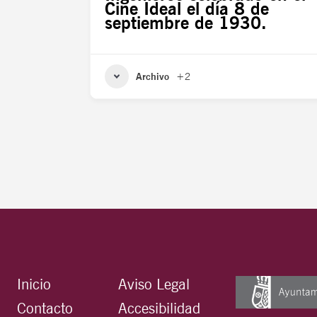
Cine Ideal el día 8 de
septiembre de 1930.
Archivo
+2
Inicio
Aviso Legal
Contacto
Accesibilidad