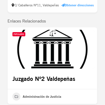
C/ Caballeros Nº11, Valdepeñas
Obtener direcciones
Enlaces Relacionados
POPULARES
Juzgado Nº2 Valdepeñas
Administración de Justicia