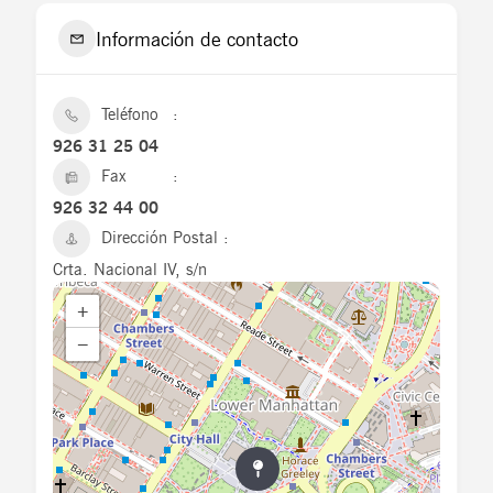
Información de contacto
Teléfono
926 31 25 04
Fax
926 32 44 00
Dirección Postal
Crta. Nacional IV, s/n
+
−