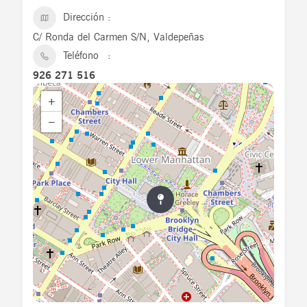
Dirección
C/ Ronda del Carmen S/N, Valdepeñas
Teléfono
926 271 516
+
−