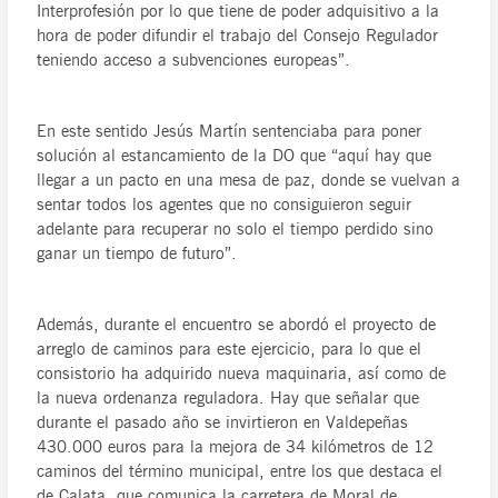
Interprofesión por lo que tiene de poder adquisitivo a la
hora de poder difundir el trabajo del Consejo Regulador
teniendo acceso a subvenciones europeas”.
En este sentido Jesús Martín sentenciaba para poner
solución al estancamiento de la DO que “aquí hay que
llegar a un pacto en una mesa de paz, donde se vuelvan a
sentar todos los agentes que no consiguieron seguir
adelante para recuperar no solo el tiempo perdido sino
ganar un tiempo de futuro”.
Además, durante el encuentro se abordó el proyecto de
arreglo de caminos para este ejercicio, para lo que el
consistorio ha adquirido nueva maquinaria, así como de
la nueva ordenanza reguladora. Hay que señalar que
durante el pasado año se invirtieron en Valdepeñas
430.000 euros para la mejora de 34 kilómetros de 12
caminos del término municipal, entre los que destaca el
de Calata, que comunica la carretera de Moral de