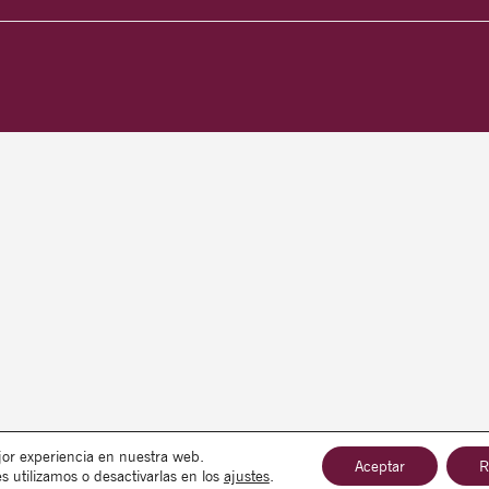
jor experiencia en nuestra web.
Aceptar
R
utilizamos o desactivarlas en los
ajustes
.