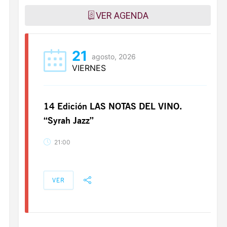
VER AGENDA
21
agosto, 2026
VIERNES
14 Edición LAS NOTAS DEL VINO.
“Syrah Jazz”
21:00
VER