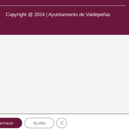
Copyright @ 2024 | Ayuntamiento de Valdepeñas
Cerrar el banner de cookies RGPD
echazar
Ajustes