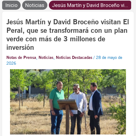
Inicio
Noticias
Jesús Martín y David Broceño vi...
Jesús Martín y David Broceño visitan El
Peral, que se transformará con un plan
verde con más de 3 millones de
inversión
Notas de Prensa
,
Noticias
,
Noticias Destacadas
/
28 de mayo de
2026