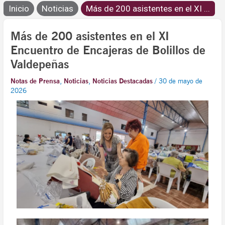
Inicio
Noticias
Más de 200 asistentes en el XI ...
Más de 200 asistentes en el XI
Encuentro de Encajeras de Bolillos de
Valdepeñas
Notas de Prensa
,
Noticias
,
Noticias Destacadas
/
30 de mayo de
2026