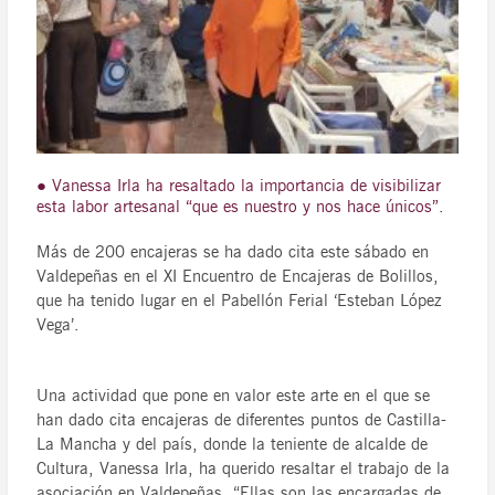
● Vanessa Irla ha resaltado la importancia de visibilizar
esta labor artesanal “que es nuestro y nos hace únicos”.
Más de 200 encajeras se ha dado cita este sábado en
Valdepeñas en el XI Encuentro de Encajeras de Bolillos,
que ha tenido lugar en el Pabellón Ferial ‘Esteban López
Vega’.
Una actividad que pone en valor este arte en el que se
han dado cita encajeras de diferentes puntos de Castilla-
La Mancha y del país, donde la teniente de alcalde de
Cultura, Vanessa Irla, ha querido resaltar el trabajo de la
asociación en Valdepeñas. “Ellas son las encargadas de