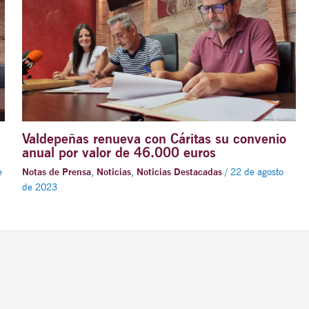
Valdepeñas renueva con Cáritas su convenio
anual por valor de 46.000 euros
e
Notas de Prensa
,
Noticias
,
Noticias Destacadas
/
22 de agosto
de 2023