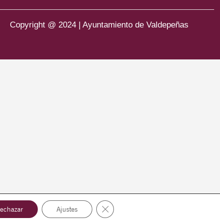
Copyright @ 2024 | Ayuntamiento de Valdepeñas
Cerrar el banner de cookies RGPD
echazar
Ajustes