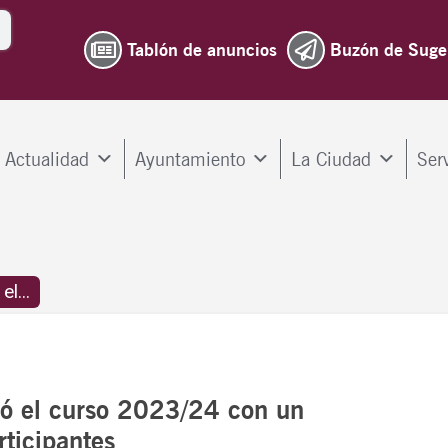
Tablón de anuncios
Buzón de Suge
Actualidad
Ayuntamiento
La Ciudad
Ser
l...
ró el curso 2023/24 con un
ticipantes