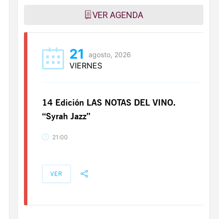
VER AGENDA
21
agosto, 2026
VIERNES
14 Edición LAS NOTAS DEL VINO.
“Syrah Jazz”
21:00
VER