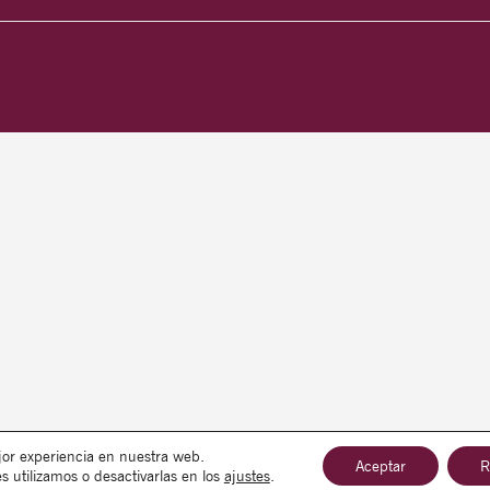
jor experiencia en nuestra web.
Aceptar
R
utilizamos o desactivarlas en los
ajustes
.