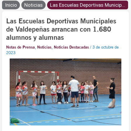
Inicio
Noticias
Las Escuelas Deportivas Municip...
Las Escuelas Deportivas Municipales
de Valdepeñas arrancan con 1.680
alumnos y alumnas
Notas de Prensa
,
Noticias
,
Noticias Destacadas
/
3 de octubre de
2023