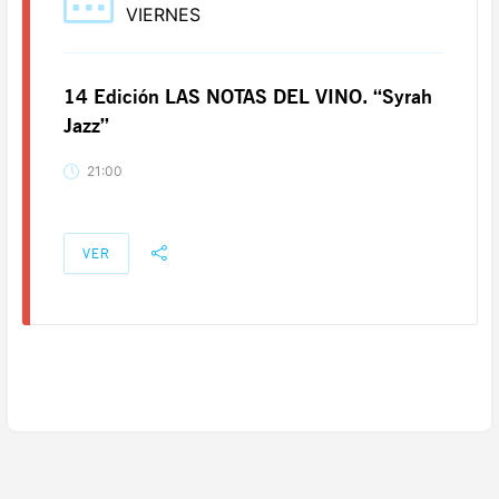
VIERNES
14 Edición LAS NOTAS DEL VINO. “Syrah
Jazz”
21:00
VER