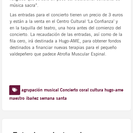
música sacra”.
Las entradas para el concierto tienen un precio de 3 euros
y están a la venta en el Centro Cultural ‘La Confianza’ y
en la taquilla del teatro, una hora antes del comienzo del
concierto. La recaudación de las entradas, así como de la
fila cero, irá destinada a Hugo-AME, para obtener fondos
destinados a financiar nuevas terapias para el pequeño
valdepeñero que padece Atrofia Muscular Espinal.
agrupación musical
Concierto
coral
cultura
hugo-ame
maestro ibañez
semana santa