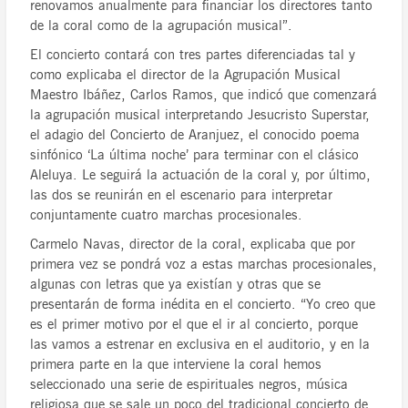
renovamos anualmente para financiar los directores tanto
de la coral como de la agrupación musical”.
El concierto contará con tres partes diferenciadas tal y
como explicaba el director de la Agrupación Musical
Maestro Ibáñez, Carlos Ramos, que indicó que comenzará
la agrupación musical interpretando Jesucristo Superstar,
el adagio del Concierto de Aranjuez, el conocido poema
sinfónico ‘La última noche’ para terminar con el clásico
Aleluya. Le seguirá la actuación de la coral y, por último,
las dos se reunirán en el escenario para interpretar
conjuntamente cuatro marchas procesionales.
Carmelo Navas, director de la coral, explicaba que por
primera vez se pondrá voz a estas marchas procesionales,
algunas con letras que ya existían y otras que se
presentarán de forma inédita en el concierto. “Yo creo que
es el primer motivo por el que el ir al concierto, porque
las vamos a estrenar en exclusiva en el auditorio, y en la
primera parte en la que interviene la coral hemos
seleccionado una serie de espirituales negros, música
religiosa que se sale un poco del tradicional concierto de