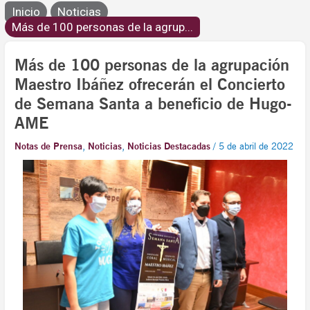
Inicio
Noticias
Más de 100 personas de la agrup...
Más de 100 personas de la agrupación
Maestro Ibáñez ofrecerán el Concierto
de Semana Santa a beneficio de Hugo-
AME
Notas de Prensa
,
Noticias
,
Noticias Destacadas
/
5 de abril de 2022