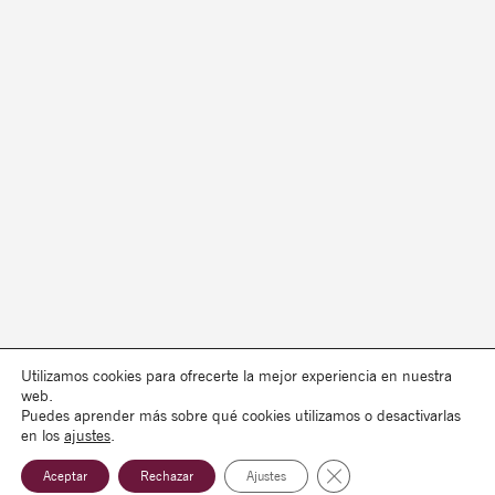
Utilizamos cookies para ofrecerte la mejor experiencia en nuestra
web.
Puedes aprender más sobre qué cookies utilizamos o desactivarlas
en los
ajustes
.
Cerrar el banner de co
Aceptar
Rechazar
Ajustes