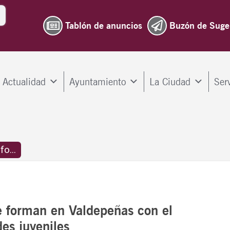
Tablón de anuncios
Buzón de Suge
Actualidad
Ayuntamiento
La Ciudad
Ser
o...
e forman en Valdepeñas con el
es juveniles