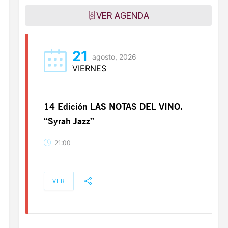
VER AGENDA
21
agosto, 2026
VIERNES
14 Edición LAS NOTAS DEL VINO.
“Syrah Jazz”
21:00
VER