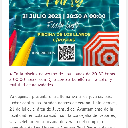
● En la piscina de verano de Los Llanos de 20:30 horas
a 00:00 horas, con Dj, acceso a botellón sin alcohol y
multitud de actividades.
Valdepeñas presenta una alternativa a los jóvenes para
luchar contra las tórridas noches de verano. Este viernes,
21 de julio, el área de Juventud del Ayuntamiento de la
localidad, en colaboración con la concejalía de Deportes,
va a celebrar en la piscina de verano del complejo
deportivo de Los Llanos la Summer Pool Party, dirigida a