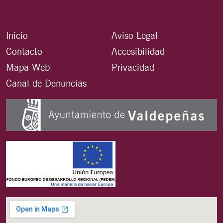
Inicio
Aviso Legal
Contacto
Accesibilidad
Mapa Web
Privacidad
Canal de Denuncias