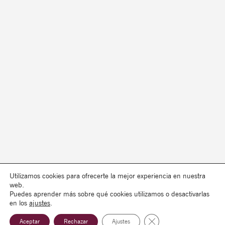
Utilizamos cookies para ofrecerte la mejor experiencia en nuestra
web.
Puedes aprender más sobre qué cookies utilizamos o desactivarlas
en los
ajustes
.
Cerrar el banner de co
Aceptar
Rechazar
Ajustes