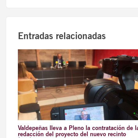
Entradas relacionadas
Valdepeñas lleva a Pleno la contratación de l
redacción del proyecto del nuevo recinto