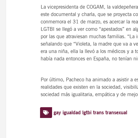
La vicepresidenta de COGAM, la valdepeñera 
este documental y charla, que se proyecta con
conmemora el 31 de marzo, es acercar la real
LGTBI se llegó a ver como “apestados” en al
por las que atraviesan muchas familias. “La i
señalando que “Violeta, la madre que va a ve
era una niña, ella la llevó a los médicos y a 
había nada entonces en España, no tenían nin
Por último, Pacheco ha animado a asistir a es
realidades que existen en la sociedad, visibil
sociedad más igualitaria, empática y de mejo
gay
igualdad
lgtbi
trans
transexual