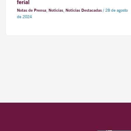
ferial
Notas de Prensa
,
Noticias
,
Noticias Destacadas
/
28 de agosto
de 2024