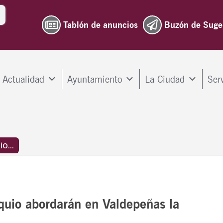
Tablón de anuncios
Buzón de Suge
Actualidad
Ayuntamiento
La Ciudad
Ser
o...
quio abordarán en Valdepeñas la