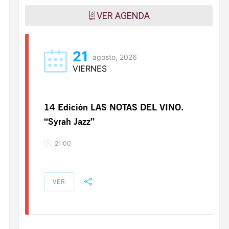
VER AGENDA
21
agosto, 2026
VIERNES
14 Edición LAS NOTAS DEL VINO.
“Syrah Jazz”
21:00
VER