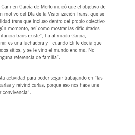
Carmen García de Merlo indicó que el objetivo de
 motivo del Día de la Visibilización Trans, que se
idad trans que incluso dentro del propio colectivo
gún momento, así como mostrar las dificultades
nfancia trans existe”, ha afirmado García,
nir, es una luchadora y cuando Eli le decía que
todos sitios, y se le vino el mundo encima. No
guna referencia de familia”.
ta actividad para poder seguir trabajando en “las
izarlas y reivindicarlas, porque eso nos hace una
r convivencia”.