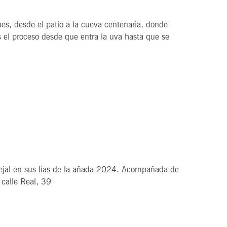
nes, desde el patio a la cueva centenaria, donde
s el proceso desde que entra la uva hasta que se
jal en sus lías de la añada 2024. Acompañada de
 calle Real, 39