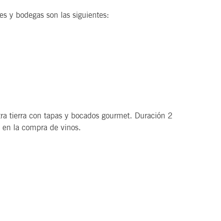
es y bodegas son las siguientes:
ra tierra con tapas y bocados gourmet. Duración 2
el 15% en la compra de vinos.