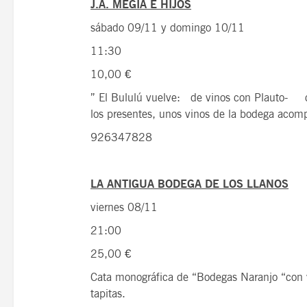
J.A. MEGÍA E HIJOS
sábado 09/11 y domingo 10/11
11:30
10,00 €
” El Bululú vuelve: de vinos con Plauto- com
los presentes, unos vinos de la bodega aco
926347828
LA ANTIGUA BODEGA DE LOS LLANOS
viernes 08/11
21:00
25,00 €
Cata monográfica de “Bodegas Naranjo “con 
tapitas.