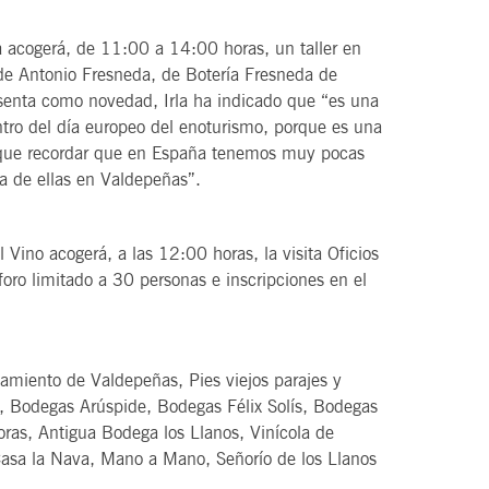
 acogerá, de 11:00 a 14:00 horas, un taller en
 de Antonio Fresneda, de Botería Fresneda de
esenta como novedad, Irla ha indicado que “es una
tro del día europeo del enoturismo, porque es una
 que recordar que en España tenemos muy pocas
na de ellas en Valdepeñas”.
 Vino acogerá, a las 12:00 horas, la visita Oficios
foro limitado a 30 personas e inscripciones en el
amiento de Valdepeñas, Pies viejos parajes y
, Bodegas Arúspide, Bodegas Félix Solís, Bodegas
oras, Antigua Bodega los Llanos, Vinícola de
asa la Nava, Mano a Mano, Señorío de los Llanos