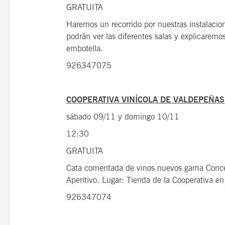
GRATUITA
Haremos un recorrido por nuestras instalacio
podrán ver las diferentes salas y explicaremo
embotella.
926347075
COOPERATIVA VINÍCOLA DE VALDEPEÑAS
sábado 09/11 y domingo 10/11
12:30
GRATUITA
Cata comentada de vinos nuevos gama Conce
Aperitivo. Lugar: Tienda de la Cooperativa en
926347074