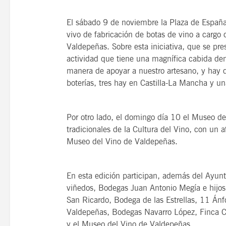
El sábado 9 de noviembre la Plaza de España
vivo de fabricación de botas de vino a cargo
Valdepeñas. Sobre esta iniciativa, que se pr
actividad que tiene una magnífica cabida den
manera de apoyar a nuestro artesano, y hay
boterías, tres hay en Castilla-La Mancha y u
Por otro lado, el domingo día 10 el Museo del
tradicionales de la Cultura del Vino, con un a
Museo del Vino de Valdepeñas.
En esta edición participan, además del Ayunt
viñedos, Bodegas Juan Antonio Megía e hijos
San Ricardo, Bodega de las Estrellas, 11 Ánf
Valdepeñas, Bodegas Navarro López, Finca C
y el Museo del Vino de Valdepeñas.