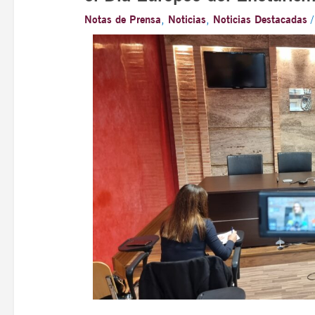
Notas de Prensa
,
Noticias
,
Noticias Destacadas