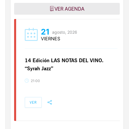
VER AGENDA
21
agosto, 2026
VIERNES
14 Edición LAS NOTAS DEL VINO.
“Syrah Jazz”
21:00
VER