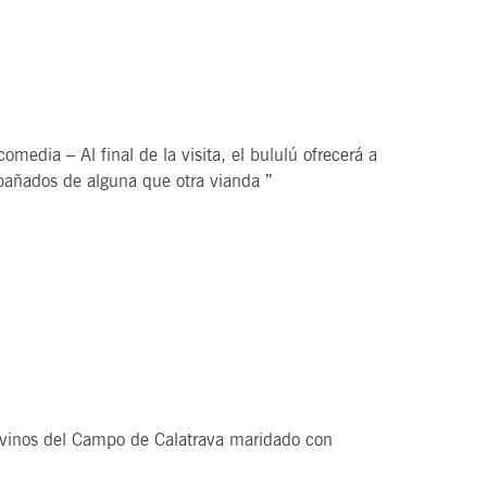
edia – Al final de la visita, el bululú ofrecerá a
mpañados de alguna que otra vianda ”
vinos del Campo de Calatrava maridado con