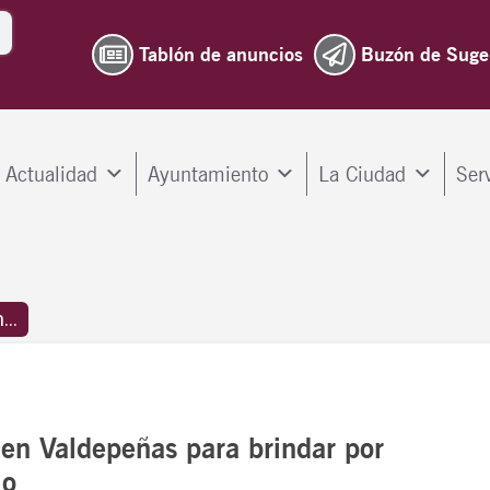
Tablón de anuncios
Buzón de Suge
Actualidad
Ayuntamiento
La Ciudad
Ser
...
 en Valdepeñas para brindar por
mo