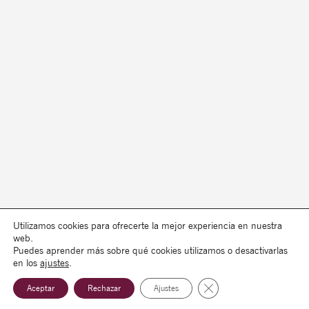
Utilizamos cookies para ofrecerte la mejor experiencia en nuestra
web.
Puedes aprender más sobre qué cookies utilizamos o desactivarlas
en los
ajustes
.
Cerrar el banner de co
Aceptar
Rechazar
Ajustes