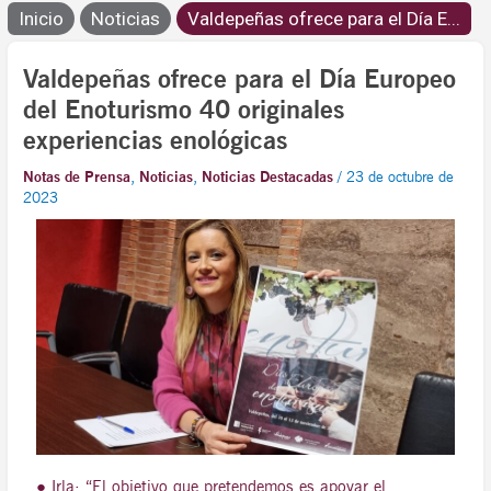
Inicio
Noticias
Valdepeñas ofrece para el Día E...
Valdepeñas ofrece para el Día Europeo
del Enoturismo 40 originales
experiencias enológicas
Notas de Prensa
,
Noticias
,
Noticias Destacadas
/
23 de octubre de
2023
● Irla: “El objetivo que pretendemos es apoyar el