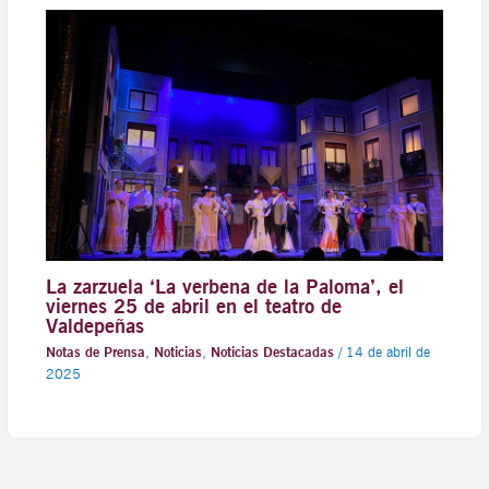
La zarzuela ‘La verbena de la Paloma’, el
viernes 25 de abril en el teatro de
Valdepeñas
Notas de Prensa
,
Noticias
,
Noticias Destacadas
/
14 de abril de
2025