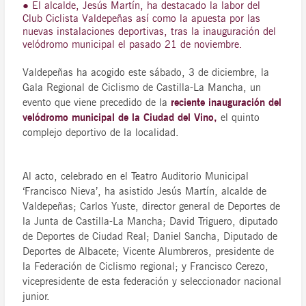
● El alcalde, Jesús Martín, ha destacado la labor del
Club Ciclista Valdepeñas así como la apuesta por las
nuevas instalaciones deportivas, tras la inauguración del
velódromo municipal el pasado 21 de noviembre.
Valdepeñas ha acogido este sábado, 3 de diciembre, la
Gala Regional de Ciclismo de Castilla-La Mancha, un
evento que viene precedido de la
reciente inauguración del
velódromo municipal de la Ciudad del Vino,
el quinto
complejo deportivo de la localidad.
Al acto, celebrado en el Teatro Auditorio Municipal
‘Francisco Nieva’, ha asistido Jesús Martín, alcalde de
Valdepeñas; Carlos Yuste, director general de Deportes de
la Junta de Castilla-La Mancha; David Triguero, diputado
de Deportes de Ciudad Real; Daniel Sancha, Diputado de
Deportes de Albacete; Vicente Alumbreros, presidente de
la Federación de Ciclismo regional; y Francisco Cerezo,
vicepresidente de esta federación y seleccionador nacional
junior.