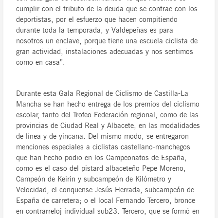
cumplir con el tributo de la deuda que se contrae con los
deportistas, por el esfuerzo que hacen compitiendo
durante toda la temporada, y Valdepeñas es para
nosotros un enclave, porque tiene una escuela ciclista de
gran actividad, instalaciones adecuadas y nos sentimos
como en casa”.
Durante esta Gala Regional de Ciclismo de Castilla-La
Mancha se han hecho entrega de los premios del ciclismo
escolar, tanto del Trofeo Federación regional, como de las
provincias de Ciudad Real y Albacete, en las modalidades
de línea y de yincana. Del mismo modo, se entregaron
menciones especiales a ciclistas castellano-manchegos
que han hecho podio en los Campeonatos de España,
como es el caso del pistard albaceteño Pepe Moreno,
Campeón de Keirin y subcampeón de Kilómetro y
Velocidad; el conquense Jesús Herrada, subcampeón de
España de carretera; o el local Fernando Tercero, bronce
en contrarreloj individual sub23. Tercero, que se formó en