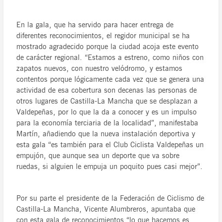
En la gala, que ha servido para hacer entrega de
diferentes reconocimientos, el regidor municipal se ha
mostrado agradecido porque la ciudad acoja este evento
de carácter regional. “Estamos a estreno, como niños con
zapatos nuevos, con nuestro velódromo, y estamos
contentos porque lógicamente cada vez que se genera una
actividad de esa cobertura son decenas las personas de
otros lugares de Castilla-La Mancha que se desplazan a
Valdepeñas, por lo que la da a conocer y es un impulso
para la economía terciaria de la localidad”, manifestaba
Martín, añadiendo que la nueva instalación deportiva y
esta gala “es también para el Club Ciclista Valdepeñas un
empujón, que aunque sea un deporte que va sobre
ruedas, si alguien le empuja un poquito pues casi mejor”.
Por su parte el presidente de la Federación de Ciclismo de
Castilla-La Mancha, Vicente Alumbreros, apuntaba que
con esta gala de reconocimientos “lo que hacemos es