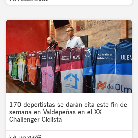
170 deportistas se darán cita este fin de
semana en Valdepeñas en el XX
Challenger Ciclista
5 de mayo de 2022