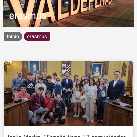
erasmus
Inicio
erasmus