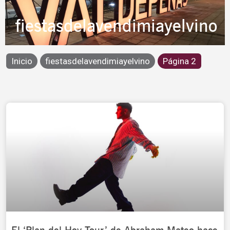
fiestasdelavendimiayelvino
Inicio
fiestasdelavendimiayelvino
Página 2
Page
Page