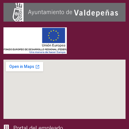
Portal del empleado