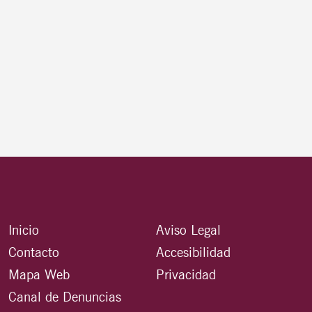
Inicio
Aviso Legal
Contacto
Accesibilidad
Mapa Web
Privacidad
Canal de Denuncias