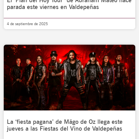
El ‘Plan del Hoy Tour’ de Abraham Mateo hace
parada este viernes en Valdepeñas
4 de septiembre de 2025
La ‘fiesta pagana’ de Mägo de Oz llega este
jueves a las Fiestas del Vino de Valdepeñas