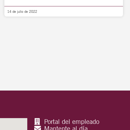
14 de julio de 2022
Portal del empleado
Mantente al día