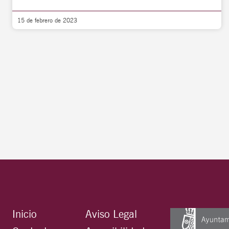
15 de febrero de 2023
Inicio
Aviso Legal