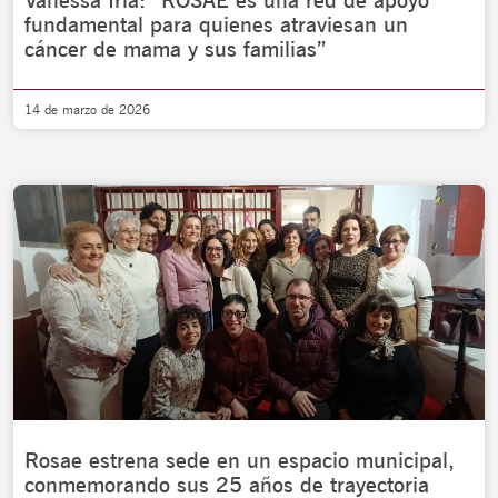
Vanessa Irla: “ROSAE es una red de apoyo
fundamental para quienes atraviesan un
cáncer de mama y sus familias”
14 de marzo de 2026
Rosae estrena sede en un espacio municipal,
conmemorando sus 25 años de trayectoria