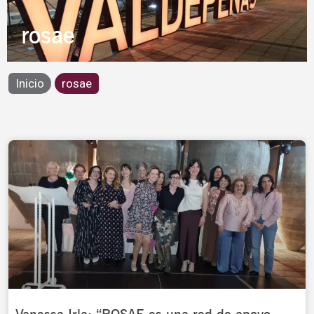
rosae
Inicio
rosae