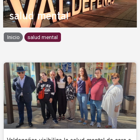
salud mental
Inicio
salud mental