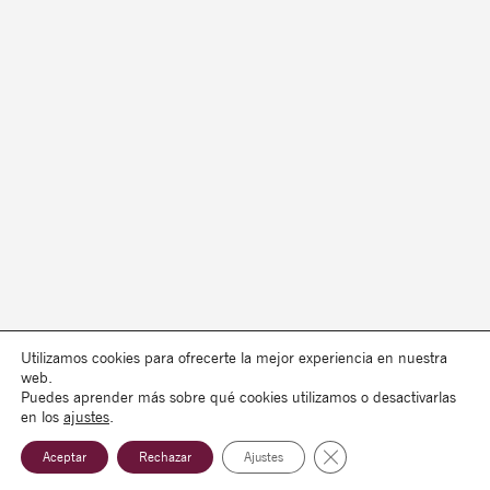
Utilizamos cookies para ofrecerte la mejor experiencia en nuestra
web.
Puedes aprender más sobre qué cookies utilizamos o desactivarlas
en los
ajustes
.
Cerrar el banner de co
Aceptar
Rechazar
Ajustes