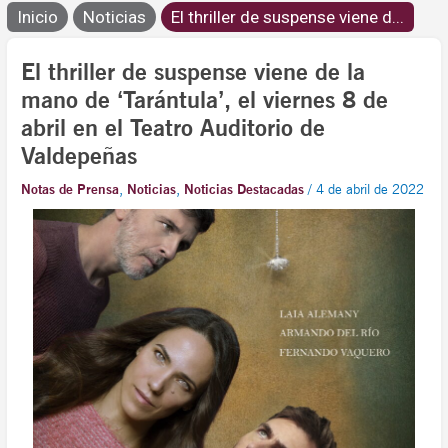
Inicio
Noticias
El thriller de suspense viene d...
El thriller de suspense viene de la
mano de ‘Tarántula’, el viernes 8 de
abril en el Teatro Auditorio de
Valdepeñas
Notas de Prensa
,
Noticias
,
Noticias Destacadas
/
4 de abril de 2022