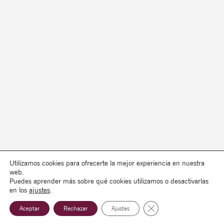
Utilizamos cookies para ofrecerte la mejor experiencia en nuestra
web.
Puedes aprender más sobre qué cookies utilizamos o desactivarlas
en los
ajustes
.
Cerrar el banner de co
Aceptar
Rechazar
Ajustes