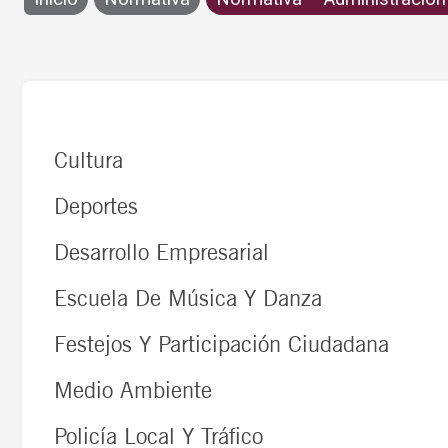
Administración E
Normativa
Administración Electrónica
Cultura
Deportes
Desarrollo Empresarial
Escuela De Música Y Danza
Festejos Y Participación Ciudadana
Medio Ambiente
Policía Local Y Tráfico