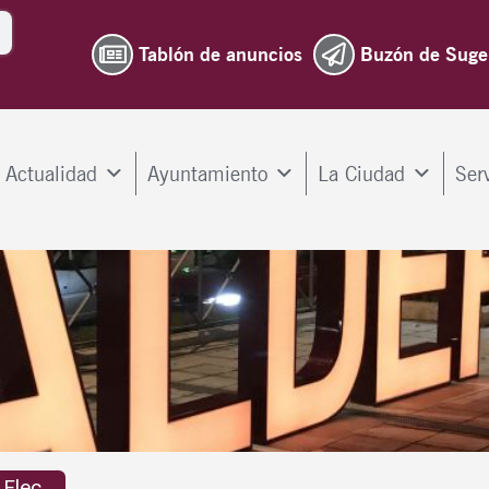
Tablón de anuncios
Buzón de Suge
Actualidad
Ayuntamiento
La Ciudad
Ser
Elec...