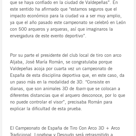
que se haya confiado en la ciudad de Valdepeñas”. En
este sentido ha afirmado que “estamos seguros que el
impacto económico para la ciudad va a ser muy amplio,
ya que el año pasado este campeonato se celebró en León
con 500 arqueros y arqueras, así que imaginaros la
envergadura de este evento deportivo”.
Por su parte el presidente del club local de tiro con arco
Aljaba, José María Román, se congratulaba porque
Valdepeñas acoja por cuarta vez un campeonato de
España de esta disciplina deportiva que, en este caso, da
un paso más en la modalidad de 3D. “Consiste en
dianas, que son animales 3D de
foam
que se colocan a
diferentes distancias que el arquero desconoce, por lo que
no puede controlar el visor”, precisaba Román para
explicar la dificultad de esta prueba.
El Campeonato de España de Tiro Con Arco 3D + Arco
Tradicional, Longbow y Desnudo será retrasmitido a