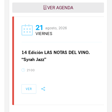
VER AGENDA
21
agosto, 2026
VIERNES
14 Edición LAS NOTAS DEL VINO.
“Syrah Jazz”
21:00
VER