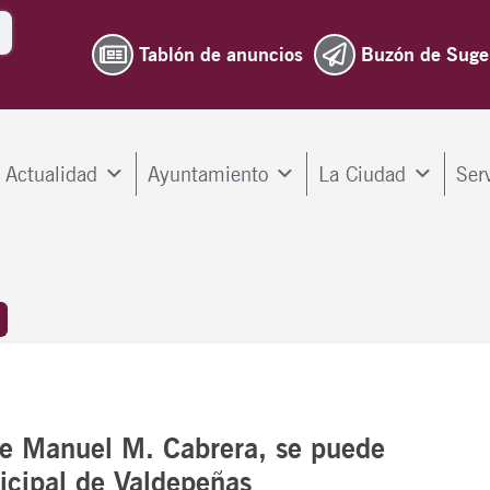
Tablón de anuncios
Buzón de Suge
Actualidad
Ayuntamiento
La Ciudad
Ser
’ de Manuel M. Cabrera, se puede
cipal de Valdepeñas