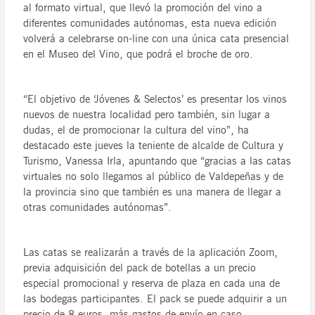
al formato virtual, que llevó la promoción del vino a
diferentes comunidades autónomas, esta nueva edición
volverá a celebrarse on-line con una única cata presencial
en el Museo del Vino, que podrá el broche de oro.
“El objetivo de ‘Jóvenes & Selectos’ es presentar los vinos
nuevos de nuestra localidad pero también, sin lugar a
dudas, el de promocionar la cultura del vino”, ha
destacado este jueves la teniente de alcalde de Cultura y
Turismo, Vanessa Irla, apuntando que “gracias a las catas
virtuales no solo llegamos al público de Valdepeñas y de
la provincia sino que también es una manera de llegar a
otras comunidades autónomas”.
Las catas se realizarán a través de la aplicación Zoom,
previa adquisición del pack de botellas a un precio
especial promocional y reserva de plaza en cada una de
las bodegas participantes. El pack se puede adquirir a un
precio de 8 euros, más gastos de envío en caso