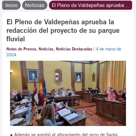
Inicio
Noticias
El Pleno de Valdepeñas aprueba ...
El Pleno de Valdepeñas aprueba la
redacción del proyecto de su parque
fluvial
Notas de Prensa
,
Noticias
,
Noticias Destacadas
/
4 de marzo de
2024
● Además se aprobó el aforamiento del pozo de Santa