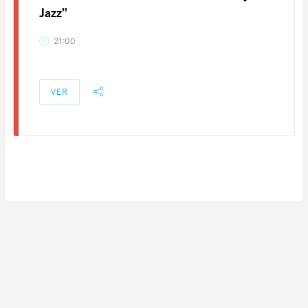
Jazz”
21:00
VER