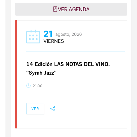
VER AGENDA
21
agosto, 2026
VIERNES
14 Edición LAS NOTAS DEL VINO.
“Syrah Jazz”
21:00
VER