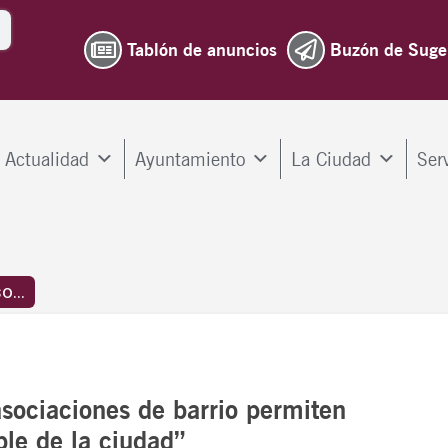
Tablón de anuncios
Buzón de Suge
Actualidad
Ayuntamiento
La Ciudad
Ser
o...
asociaciones de barrio permiten
ble de la ciudad”