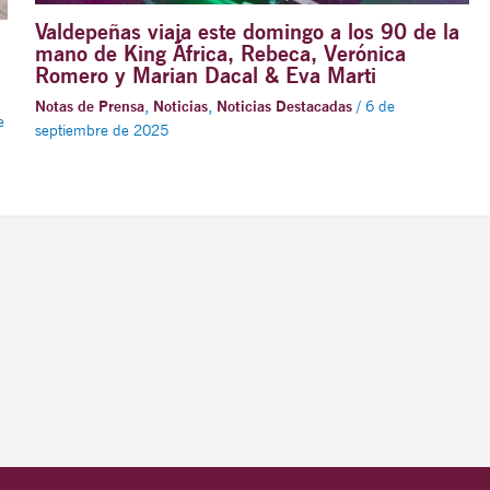
Valdepeñas viaja este domingo a los 90 de la
mano de King África, Rebeca, Verónica
Romero y Marian Dacal & Eva Marti
Notas de Prensa
,
Noticias
,
Noticias Destacadas
/
6 de
e
septiembre de 2025