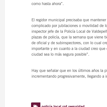
como hasta ahora”.
El regidor municipal precisaba que mantener
complicado por jubilaciones o movilidad de lo
inspector jefe de la Policía Local de Valdepe
plazas de policía, que la semana que viene ti
de oficial y de subinspectores, con lo cual 
importante y en cuanto a la ciudad creo que
ciudad sea lo más segura posible”.
Hay que señalar que en los últimos años la pl
incrementando progresivamente, llegando a i
policía local
rpt
seguridad