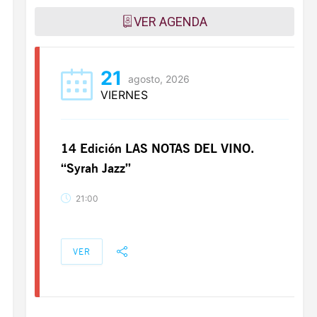
VER AGENDA
21
agosto, 2026
VIERNES
14 Edición LAS NOTAS DEL VINO.
“Syrah Jazz”
21:00
VER