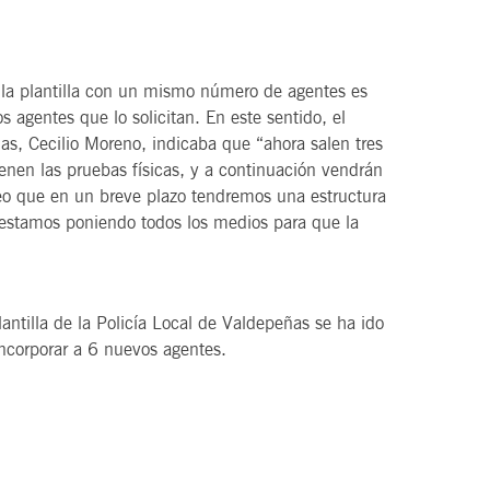
 la plantilla con un mismo número de agentes es
s agentes que lo solicitan. En este sentido, el
ñas, Cecilio Moreno, indicaba que “ahora salen tres
enen las pruebas físicas, y a continuación vendrán
creo que en un breve plazo tendremos una estructura
 estamos poniendo todos los medios para que la
antilla de la Policía Local de Valdepeñas se ha ido
ncorporar a 6 nuevos agentes.