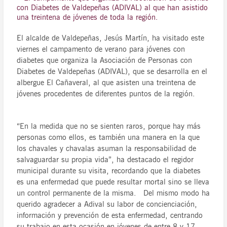
con Diabetes de Valdepeñas (ADIVAL) al que han asistido
una treintena de jóvenes de toda la región.
El alcalde de Valdepeñas, Jesús Martín, ha visitado este
viernes el campamento de verano para jóvenes con
diabetes que organiza la Asociación de Personas con
Diabetes de Valdepeñas (ADIVAL), que se desarrolla en el
albergue El Cañaveral, al que asisten una treintena de
jóvenes procedentes de diferentes puntos de la región.
“En la medida que no se sienten raros, porque hay más
personas como ellos, es también una manera en la que
los chavales y chavalas asuman la responsabilidad de
salvaguardar su propia vida”, ha destacado el regidor
municipal durante su visita, recordando que la diabetes
es una enfermedad que puede resultar mortal sino se lleva
un control permanente de la misma. Del mismo modo ha
querido agradecer a Adival su labor de concienciación,
información y prevención de esta enfermedad, centrando
su trabajo en esta ocasión en jóvenes de entre 8 y 17