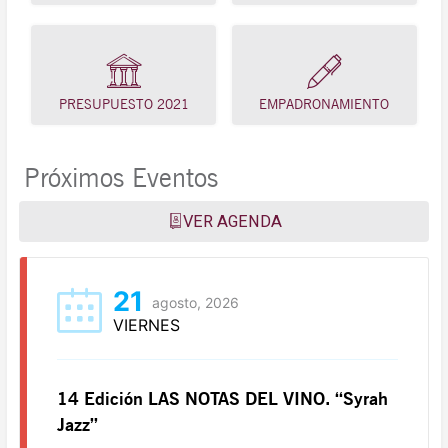
PRESUPUESTO 2021
EMPADRONAMIENTO
Próximos Eventos
VER AGENDA
21
agosto, 2026
VIERNES
14 Edición LAS NOTAS DEL VINO. “Syrah
Jazz”