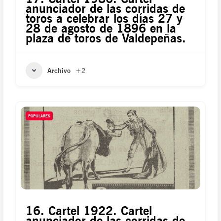
anunciador de las corridas de
toros a celebrar los días 27 y
28 de agosto de 1896 en la
plaza de toros de Valdepeñas.
Archivo
+2
POPULARES
16. Cartel 1922. Cartel
anunciador de las corridas de