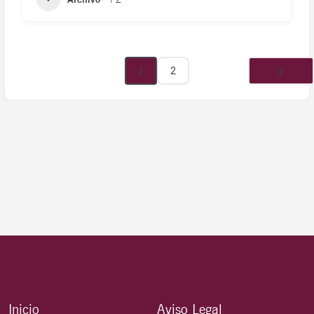
1
2
Inicio
Aviso Legal