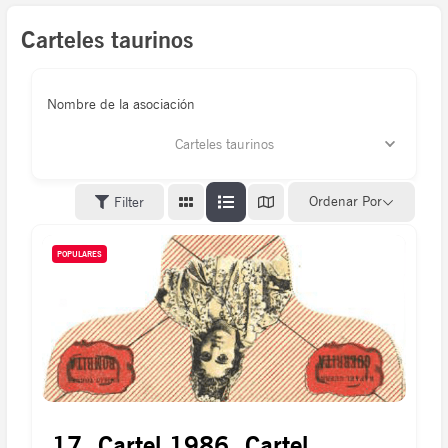
Carteles taurinos
Nombre de la asociación
Carteles taurinos
Ordenar Por
Filter
POPULARES
17. Cartel 1986. Cartel