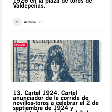
1926 en la plaza de toros de
Valdepeñas.
Archivo
+2
POPULARES
13. Cartel 1924. Cartel
anunciador de la corrida de
novillos-toros a celebrar el 2 de
septiembre de 1924 y