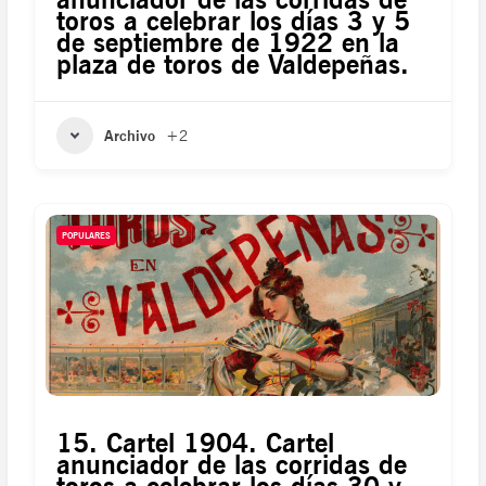
toros a celebrar los días 3 y 5
de septiembre de 1922 en la
plaza de toros de Valdepeñas.
Archivo
+2
POPULARES
15. Cartel 1904. Cartel
anunciador de las corridas de