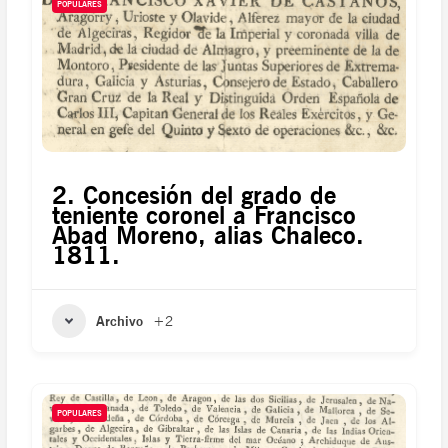
POPULARES
2. Concesión del grado de
teniente coronel a Francisco
Abad Moreno, alias Chaleco.
1811.
Archivo
+2
POPULARES