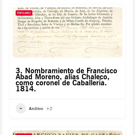
POPULARES
3. Nombramiento de Francisco
Abad Moreno, alias Chaleco,
como coronel de Caballería.
1814.
Archivo
+2