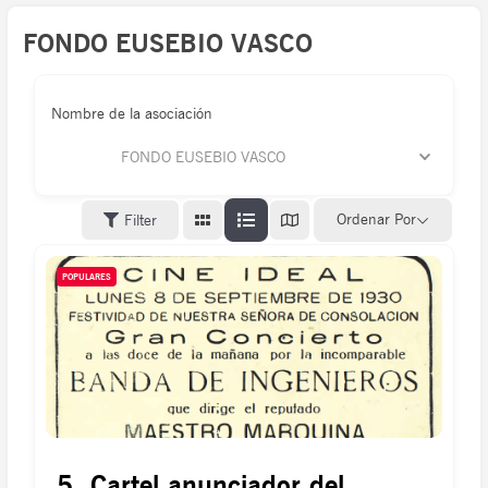
FONDO EUSEBIO VASCO
Nombre de la asociación
FONDO EUSEBIO VASCO
Ordenar Por
Filter
POPULARES
5. Cartel anunciador del