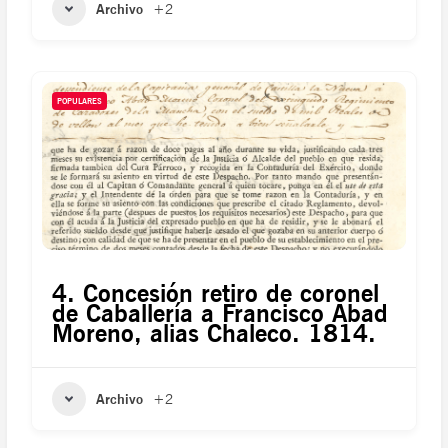
Archivo
+2
POPULARES
4. Concesión retiro de coronel
de Caballería a Francisco Abad
Moreno, alias Chaleco. 1814.
Archivo
+2