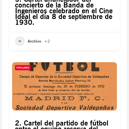
concierto de la Banda de
Ingenieros celebrado en el Cine
Ideal el día 8 de septiembre de
1930.
Archivo
+2
POPULARES
2. Cartel del partido de fútbol
entre el equipo reserva del