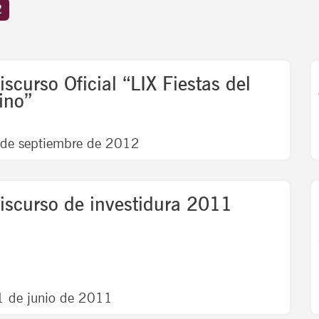
2
Page
Pa
iscurso Oficial “LIX Fiestas del
ino”
 de septiembre de 2012
iscurso de investidura 2011
1 de junio de 2011