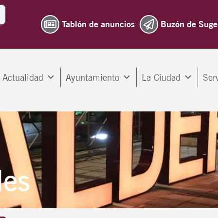
Tablón de anuncios
Buzón de Suge
Actualidad
Ayuntamiento
La Ciudad
Ser
les