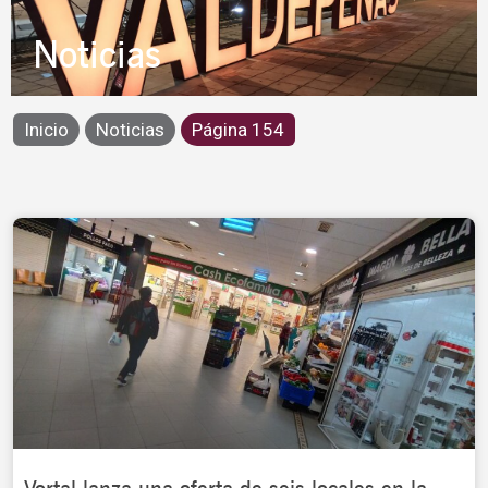
Noticias
Inicio
Noticias
Página 154
Page
Page
Page
Page
Page