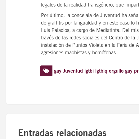
legales de la realidad transgénero, que impart
Por último, la concejala de Juventud ha señal
de graffitis por la igualdad y en este caso 
Luis Palacios, a cargo de Mediatinta. Del m
través de las redes sociales del Centro de la
instalación de Puntos Violeta en la Feria de A
agresiones machistas y homófobas.
gay
Juventud
lgtbi
lgtbiq
orgullo gay
pr
Entradas relacionadas