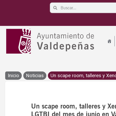
Ir
Search
Search
al
contenido
Inicio
Noticias
Un scape room, talleres y Xeno
Un scape room, talleres y Xe
LGTBI del mes de junio en V