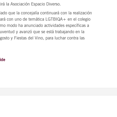
irá la Asociación Espacio Diverso.
ado que la concejalía continuará con la realización
lo hará con uno de temática LGTBIQA+ en el colegio
ismo modo ha anunciado actividades específicas a
 Juventud y avanzó que se está trabajando en la
gosto y Fiestas del Vino, para luchar contra las
ide