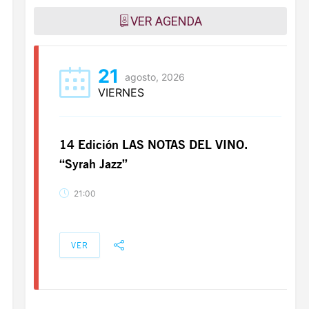
VER AGENDA
21
agosto, 2026
VIERNES
14 Edición LAS NOTAS DEL VINO.
“Syrah Jazz”
21:00
VER