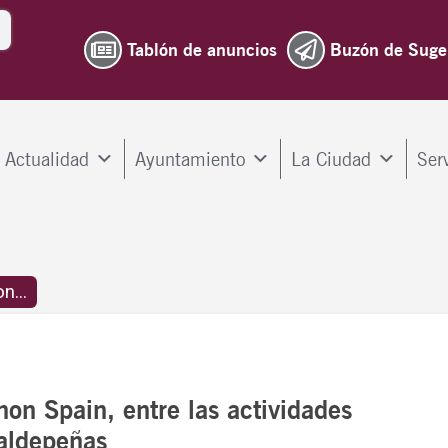
Tablón de anuncios
Buzón de Suge
Actualidad
Ayuntamiento
La Ciudad
Ser
n...
non Spain, entre las actividades
aldepeñas