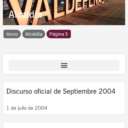
Alcaldía
Inicio
Alcaldía
Página 5
Page
Page
Page
Page
Discurso oficial de Septiembre 2004
1 de julio de 2004