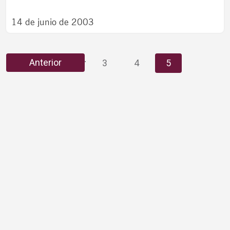
14 de junio de 2003
…
Anterior
1
3
4
5