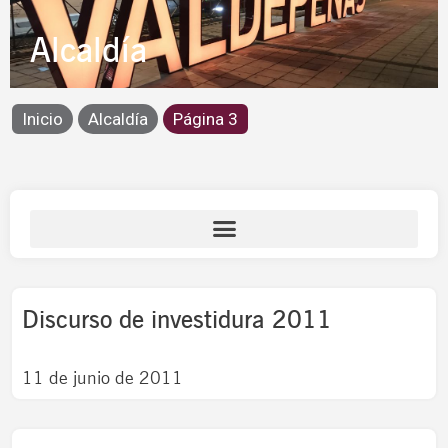
Alcaldía
Inicio
Alcaldía
Página 3
Page
Page
Page
Page
Page
Discurso de investidura 2011
11 de junio de 2011