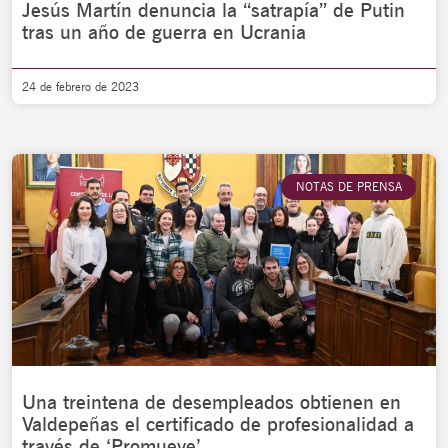
Jesús Martín denuncia la “satrapía” de Putin
tras un año de guerra en Ucrania
24 de febrero de 2023
NOTAS DE PRENSA
Una treintena de desempleados obtienen en
Valdepeñas el certificado de profesionalidad a
través de ‘Promueve’