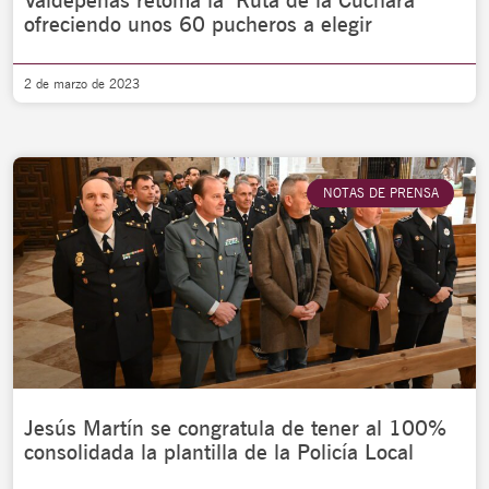
Valdepeñas retoma la ‘Ruta de la Cuchara’
ofreciendo unos 60 pucheros a elegir
2 de marzo de 2023
NOTAS DE PRENSA
Jesús Martín se congratula de tener al 100%
consolidada la plantilla de la Policía Local