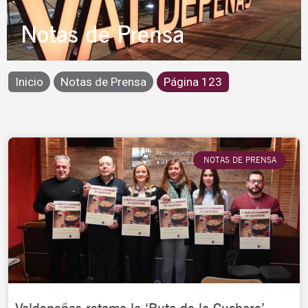
Notas de Prensa
Inicio
Notas de Prensa
Página 123
Page
Page
Page
Page
Page
NOTAS DE PRENSA