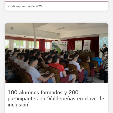
21 de septiembre de 2022
100 alumnos formados y 200
participantes en ‘Valdepeñas en clave de
inclusión’