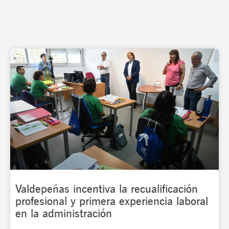
Page
Page
Page
Page
Page
Valdepeñas incentiva la recualificación
profesional y primera experiencia laboral
en la administración