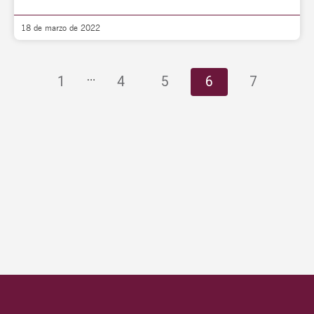
18 de marzo de 2022
…
1
4
5
6
7